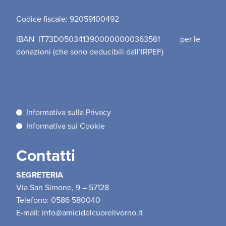
Codice fiscale: 92059100492
IBAN IT73D0503413900000000363561 per le
donazioni (che sono deducibili dall’IRPEF)
Informativa sulla Privacy
Informativa sui Cookie
Contatti
SEGRETERIA
Via San Simone, 9 – 57128
Telefono: 0586 580040
E-mail:
info@amicidelcuorelivorno.it