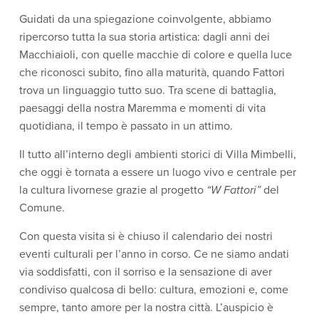
Guidati da una spiegazione coinvolgente, abbiamo
ripercorso tutta la sua storia artistica: dagli anni dei
Macchiaioli, con quelle macchie di colore e quella luce
che riconosci subito, fino alla maturità, quando Fattori
trova un linguaggio tutto suo. Tra scene di battaglia,
paesaggi della nostra Maremma e momenti di vita
quotidiana, il tempo è passato in un attimo.
Il tutto all’interno degli ambienti storici di Villa Mimbelli,
che oggi è tornata a essere un luogo vivo e centrale per
la cultura livornese grazie al progetto
“W Fattori”
del
Comune.
Con questa visita si è chiuso il calendario dei nostri
eventi culturali per l’anno in corso. Ce ne siamo andati
via soddisfatti, con il sorriso e la sensazione di aver
condiviso qualcosa di bello: cultura, emozioni e, come
sempre, tanto amore per la nostra città. L’auspicio è