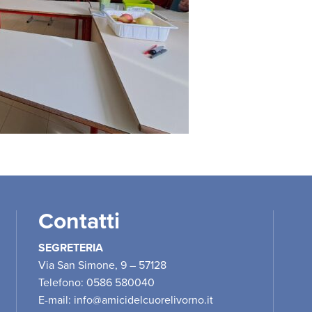
Contatti
SEGRETERIA
Via San Simone, 9 – 57128
Telefono: 0586 580040
E-mail:
info@amicidelcuorelivorno.it
1