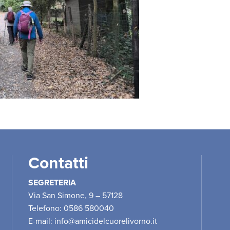
Contatti
SEGRETERIA
Via San Simone, 9 – 57128
Telefono: 0586 580040
E-mail:
info@amicidelcuorelivorno.it
1