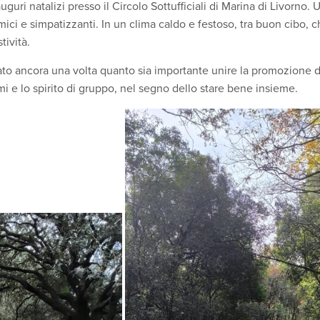
i auguri natalizi presso il Circolo Sottufficiali di Marina di Livorno
ici e simpatizzanti. In un clima caldo e festoso, tra buon cibo, chi
tività.
o ancora una volta quanto sia importante unire la promozione del
ami e lo spirito di gruppo, nel segno dello stare bene insieme.